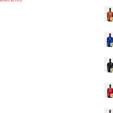
0wisesfactory