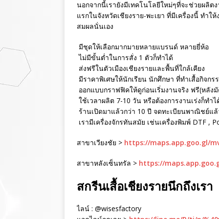
นอกจากนี้เรายังมีเทคโนโลยีใหม่ๆที่จะช่วยผลิตงา
แรกในจังหวัดเชียงราย-พะเยา ที่มีเครื่องนี้ ทำใ
สมผลนั่นเอง
มีชุดให้เลือกมากมายหลายแบรนด์ หลายยี่ห้อ
ไม่มีขั้นต่ำในการสั่ง 1 ตัวก็ทำได้
ส่งฟรีในตัวเมืองเชียงรายและพื้นที่ใกล้เคียง
มีราคาพิเศษให้นักเรียน นักศึกษา ที่ทำเสื้อกิจกร
ออกแบบกราฟฟิคให้ดูก่อนเริ่มงานจริง ฟรี(หลังม
ใช้เวลาผลิต 7-10 วัน หรือต้องการงานเร่งก็ทำได
ร้านเปิดมาแล้วกว่า 10 ปี จดทะเบียนพาณิชย์แล้ว 
เรามีเครื่องจักรทันสมัย เช่นเครื่องพิมพ์ DTF , 
สาขาเวียงชัย >
https://maps.app.goo.gl/
สาขาหลังเซ็นทรัล >
https://maps.app.goo.
สกรีนเสื้อเชียงรายนึกถึงเรา
ไลน์ : @wisesfactory