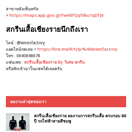
สาขาหลังเซ็นทรัล
>
https://maps.app.goo.gl/YwH6fQqf6ku1qDfJ6
สกรีนเสื้อเชียงรายนึกถึงเรา
ไลน์ : @wisesfactory
แอดไลน์กดเลย >
https://line.me/R/ti/p/%40wisesfactory
โทร : 0640848678
แฟนเพจ :
สกรีนเสื้อเชียงราย By วิเศษ สกรีน
หรือทักเข้ามาในแชทได้เลยครับ
ผลงานล่าสุดของเรา
สกรีนเสื้อเชียงราย ผลงานการสกรีนเสื้อ ครบรอบ 60
ปี รถไฟฟ้าสายสีชมพู