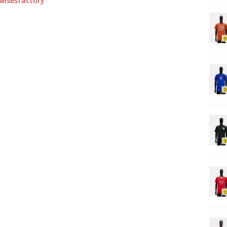
0wisesfactory