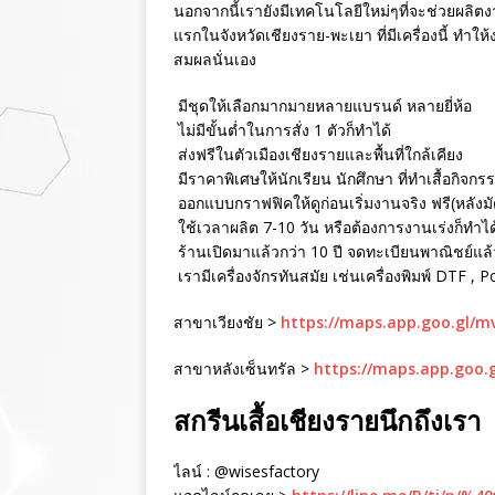
นอกจากนี้เรายังมีเทคโนโลยีใหม่ๆที่จะช่วยผลิตงา
แรกในจังหวัดเชียงราย-พะเยา ที่มีเครื่องนี้ ทำใ
สมผลนั่นเอง
มีชุดให้เลือกมากมายหลายแบรนด์ หลายยี่ห้อ
ไม่มีขั้นต่ำในการสั่ง 1 ตัวก็ทำได้
ส่งฟรีในตัวเมืองเชียงรายและพื้นที่ใกล้เคียง
มีราคาพิเศษให้นักเรียน นักศึกษา ที่ทำเสื้อกิจกร
ออกแบบกราฟฟิคให้ดูก่อนเริ่มงานจริง ฟรี(หลังม
ใช้เวลาผลิต 7-10 วัน หรือต้องการงานเร่งก็ทำได
ร้านเปิดมาแล้วกว่า 10 ปี จดทะเบียนพาณิชย์แล้ว 
เรามีเครื่องจักรทันสมัย เช่นเครื่องพิมพ์ DTF , 
สาขาเวียงชัย >
https://maps.app.goo.gl/
สาขาหลังเซ็นทรัล >
https://maps.app.goo.
สกรีนเสื้อเชียงรายนึกถึงเรา
ไลน์ : @wisesfactory