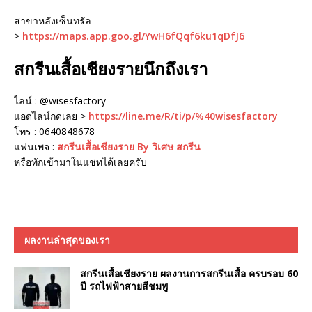
สาขาหลังเซ็นทรัล
>
https://maps.app.goo.gl/YwH6fQqf6ku1qDfJ6
สกรีนเสื้อเชียงรายนึกถึงเรา
ไลน์ : @wisesfactory
แอดไลน์กดเลย >
https://line.me/R/ti/p/%40wisesfactory
โทร : 0640848678
แฟนเพจ :
สกรีนเสื้อเชียงราย By วิเศษ สกรีน
หรือทักเข้ามาในแชทได้เลยครับ
ผลงานล่าสุดของเรา
สกรีนเสื้อเชียงราย ผลงานการสกรีนเสื้อ ครบรอบ 60
ปี รถไฟฟ้าสายสีชมพู