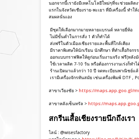
นอกจากนี้เรายังมีเทคโนโลยีใหม่ๆที่จะช่วยผลิตงา
แรกในจังหวัดเชียงราย-พะเยา ที่มีเครื่องนี้ ทำใ
สมผลนั่นเอง
มีชุดให้เลือกมากมายหลายแบรนด์ หลายยี่ห้อ
ไม่มีขั้นต่ำในการสั่ง 1 ตัวก็ทำได้
ส่งฟรีในตัวเมืองเชียงรายและพื้นที่ใกล้เคียง
มีราคาพิเศษให้นักเรียน นักศึกษา ที่ทำเสื้อกิจกร
ออกแบบกราฟฟิคให้ดูก่อนเริ่มงานจริง ฟรี(หลังม
ใช้เวลาผลิต 7-10 วัน หรือต้องการงานเร่งก็ทำได
ร้านเปิดมาแล้วกว่า 10 ปี จดทะเบียนพาณิชย์แล้ว 
เรามีเครื่องจักรทันสมัย เช่นเครื่องพิมพ์ DTF , 
สาขาเวียงชัย >
https://maps.app.goo.gl/
สาขาหลังเซ็นทรัล >
https://maps.app.goo.
สกรีนเสื้อเชียงรายนึกถึงเรา
ไลน์ : @wisesfactory