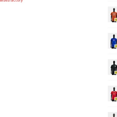
0wisesfactory