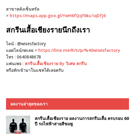
สาขาหลังเซ็นทรัล
>
https://maps.app.goo.gl/YwH6fQqf6ku1qDfJ6
สกรีนเสื้อเชียงรายนึกถึงเรา
ไลน์ : @wisesfactory
แอดไลน์กดเลย >
https://line.me/R/ti/p/%40wisesfactory
โทร : 0640848678
แฟนเพจ :
สกรีนเสื้อเชียงราย By วิเศษ สกรีน
หรือทักเข้ามาในแชทได้เลยครับ
ผลงานล่าสุดของเรา
สกรีนเสื้อเชียงราย ผลงานการสกรีนเสื้อ ครบรอบ 60
ปี รถไฟฟ้าสายสีชมพู