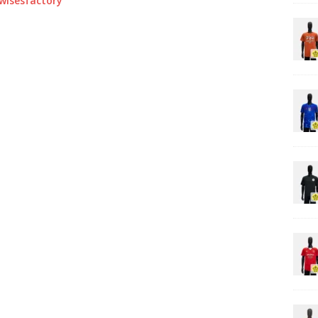
0wisesfactory