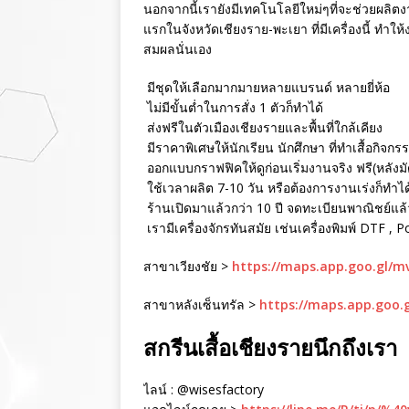
นอกจากนี้เรายังมีเทคโนโลยีใหม่ๆที่จะช่วยผลิตงา
แรกในจังหวัดเชียงราย-พะเยา ที่มีเครื่องนี้ ทำใ
สมผลนั่นเอง
มีชุดให้เลือกมากมายหลายแบรนด์ หลายยี่ห้อ
ไม่มีขั้นต่ำในการสั่ง 1 ตัวก็ทำได้
ส่งฟรีในตัวเมืองเชียงรายและพื้นที่ใกล้เคียง
มีราคาพิเศษให้นักเรียน นักศึกษา ที่ทำเสื้อกิจกร
ออกแบบกราฟฟิคให้ดูก่อนเริ่มงานจริง ฟรี(หลังม
ใช้เวลาผลิต 7-10 วัน หรือต้องการงานเร่งก็ทำได
ร้านเปิดมาแล้วกว่า 10 ปี จดทะเบียนพาณิชย์แล้ว 
เรามีเครื่องจักรทันสมัย เช่นเครื่องพิมพ์ DTF , 
สาขาเวียงชัย >
https://maps.app.goo.gl/
สาขาหลังเซ็นทรัล >
https://maps.app.goo.
สกรีนเสื้อเชียงรายนึกถึงเรา
ไลน์ : @wisesfactory