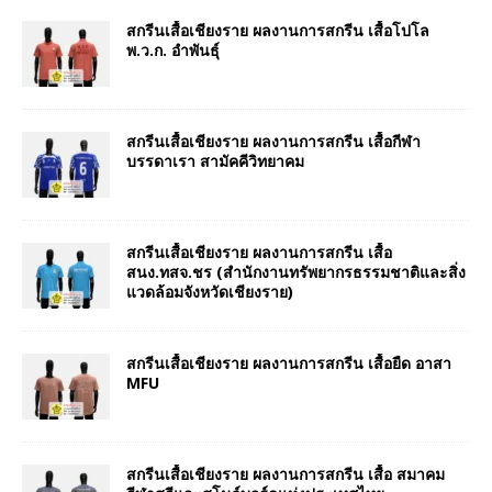
สกรีนเสื้อเชียงราย ผลงานการสกรีน เสื้อโปโล
พ.ว.ก. อำพันธุ์
สกรีนเสื้อเชียงราย ผลงานการสกรีน เสื้อกีฬา
บรรดาเรา สามัคคีวิทยาคม
สกรีนเสื้อเชียงราย ผลงานการสกรีน เสื้อ
สนง.ทสจ.ชร (สำนักงานทรัพยากรธรรมชาติและสิ่ง
แวดล้อมจังหวัดเชียงราย)
สกรีนเสื้อเชียงราย ผลงานการสกรีน เสื้อยืด อาสา
MFU
สกรีนเสื้อเชียงราย ผลงานการสกรีน เสื้อ สมาคม