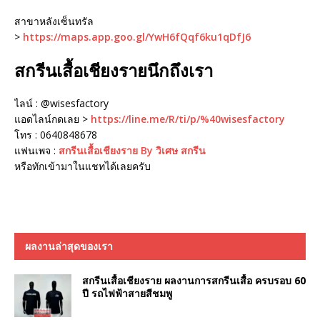
สาขาหลังเซ็นทรัล
>
https://maps.app.goo.gl/YwH6fQqf6ku1qDfJ6
สกรีนเสื้อเชียงรายนึกถึงเรา
ไลน์ : @wisesfactory
แอดไลน์กดเลย >
https://line.me/R/ti/p/%40wisesfactory
โทร : 0640848678
แฟนเพจ :
สกรีนเสื้อเชียงราย By วิเศษ สกรีน
หรือทักเข้ามาในแชทได้เลยครับ
ผลงานล่าสุดของเรา
สกรีนเสื้อเชียงราย ผลงานการสกรีนเสื้อ ครบรอบ 60
ปี รถไฟฟ้าสายสีชมพู