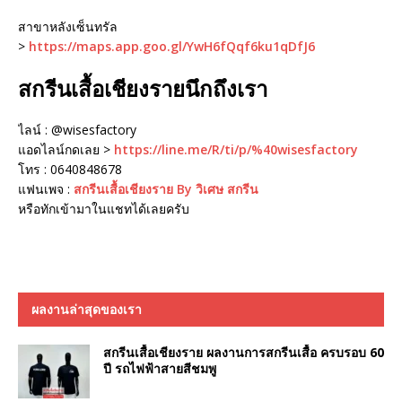
สาขาหลังเซ็นทรัล
>
https://maps.app.goo.gl/YwH6fQqf6ku1qDfJ6
สกรีนเสื้อเชียงรายนึกถึงเรา
ไลน์ : @wisesfactory
แอดไลน์กดเลย >
https://line.me/R/ti/p/%40wisesfactory
โทร : 0640848678
แฟนเพจ :
สกรีนเสื้อเชียงราย By วิเศษ สกรีน
หรือทักเข้ามาในแชทได้เลยครับ
ผลงานล่าสุดของเรา
สกรีนเสื้อเชียงราย ผลงานการสกรีนเสื้อ ครบรอบ 60
ปี รถไฟฟ้าสายสีชมพู