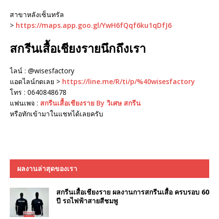
สาขาหลังเซ็นทรัล
>
https://maps.app.goo.gl/YwH6fQqf6ku1qDfJ6
สกรีนเสื้อเชียงรายนึกถึงเรา
ไลน์ : @wisesfactory
แอดไลน์กดเลย >
https://line.me/R/ti/p/%40wisesfactory
โทร : 0640848678
แฟนเพจ :
สกรีนเสื้อเชียงราย By วิเศษ สกรีน
หรือทักเข้ามาในแชทได้เลยครับ
ผลงานล่าสุดของเรา
สกรีนเสื้อเชียงราย ผลงานการสกรีนเสื้อ ครบรอบ 60
ปี รถไฟฟ้าสายสีชมพู