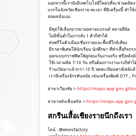
นอกจากนี้เรายังมีเทคโนโลยีใหม่ๆที่จะช่วยผลิตงา
แรกในจังหวัดเชียงราย-พะเยา ที่มีเครื่องนี้ ทำใ
สมผลนั่นเอง
มีชุดให้เลือกมากมายหลายแบรนด์ หลายยี่ห้อ
ไม่มีขั้นต่ำในการสั่ง 1 ตัวก็ทำได้
ส่งฟรีในตัวเมืองเชียงรายและพื้นที่ใกล้เคียง
มีราคาพิเศษให้นักเรียน นักศึกษา ที่ทำเสื้อกิจกร
ออกแบบกราฟฟิคให้ดูก่อนเริ่มงานจริง ฟรี(หลังม
ใช้เวลาผลิต 7-10 วัน หรือต้องการงานเร่งก็ทำได
ร้านเปิดมาแล้วกว่า 10 ปี จดทะเบียนพาณิชย์แล้ว 
เรามีเครื่องจักรทันสมัย เช่นเครื่องพิมพ์ DTF , 
สาขาเวียงชัย >
https://maps.app.goo.gl/
สาขาหลังเซ็นทรัล >
https://maps.app.goo.
สกรีนเสื้อเชียงรายนึกถึงเรา
ไลน์ : @wisesfactory