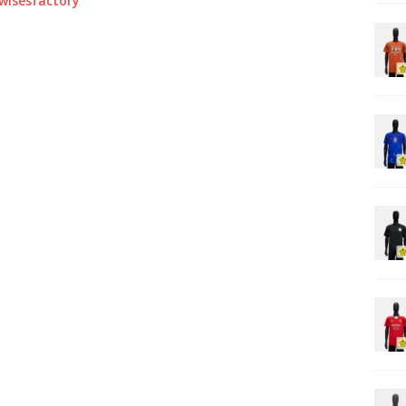
0wisesfactory