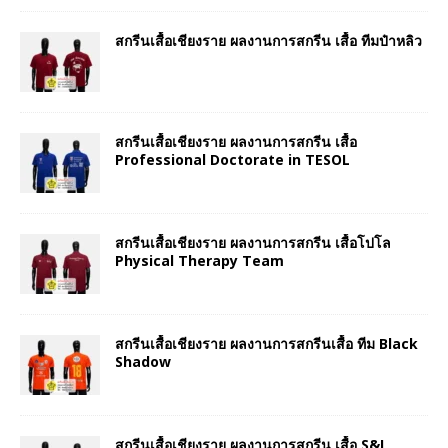
สกรีนเสื้อเชียงราย ผลงานการสกรีน เสื้อ ทีมป๋าหลิว
สกรีนเสื้อเชียงราย ผลงานการสกรีน เสื้อ
Professional Doctorate in TESOL
สกรีนเสื้อเชียงราย ผลงานการสกรีน เสื้อโปโล
Physical Therapy Team
สกรีนเสื้อเชียงราย ผลงานการสกรีนเสื้อ ทีม Black
Shadow
สกรีนเสื้อเชียงราย ผลงานการสกรีน เสื้อ S&I