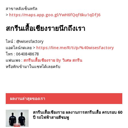
สาขาหลังเซ็นทรัล
>
https://maps.app.goo.gl/YwH6fQqf6ku1qDfJ6
สกรีนเสื้อเชียงรายนึกถึงเรา
ไลน์ : @wisesfactory
แอดไลน์กดเลย >
https://line.me/R/ti/p/%40wisesfactory
โทร : 0640848678
แฟนเพจ :
สกรีนเสื้อเชียงราย By วิเศษ สกรีน
หรือทักเข้ามาในแชทได้เลยครับ
ผลงานล่าสุดของเรา
สกรีนเสื้อเชียงราย ผลงานการสกรีนเสื้อ ครบรอบ 60
ปี รถไฟฟ้าสายสีชมพู