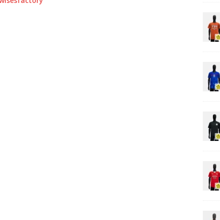
0wisesfactory