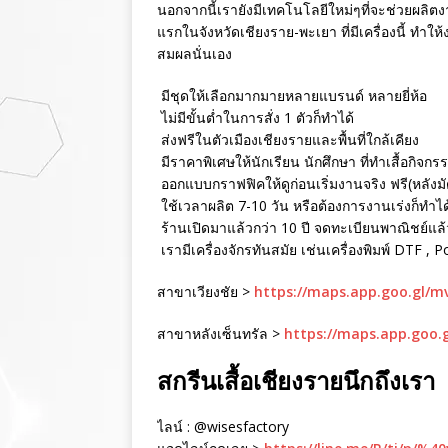
นอกจากนี้เรายังมีเทคโนโลยีใหม่ๆที่จะช่วยผลิตงา
แรกในจังหวัดเชียงราย-พะเยา ที่มีเครื่องนี้ ทำใ
สมผลนั่นเอง
มีชุดให้เลือกมากมายหลายแบรนด์ หลายยี่ห้อ
ไม่มีขั้นต่ำในการสั่ง 1 ตัวก็ทำได้
ส่งฟรีในตัวเมืองเชียงรายและพื้นที่ใกล้เคียง
มีราคาพิเศษให้นักเรียน นักศึกษา ที่ทำเสื้อกิจกร
ออกแบบกราฟฟิคให้ดูก่อนเริ่มงานจริง ฟรี(หลังม
ใช้เวลาผลิต 7-10 วัน หรือต้องการงานเร่งก็ทำได
ร้านเปิดมาแล้วกว่า 10 ปี จดทะเบียนพาณิชย์แล้ว 
เรามีเครื่องจักรทันสมัย เช่นเครื่องพิมพ์ DTF , 
สาขาเวียงชัย >
https://maps.app.goo.gl/
สาขาหลังเซ็นทรัล >
https://maps.app.goo.
สกรีนเสื้อเชียงรายนึกถึงเรา
ไลน์ : @wisesfactory