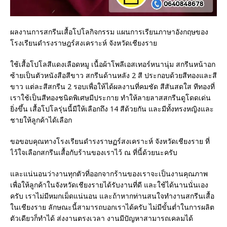
ผลงานการสกรีนเสื้อโปโลกิจกรรม แผนการเรียนภาษาอังกฤษของ
โรงเรียนดำรงราษฎร์สงเคราะห์ จังหวัดเชียงราย
ใช้เสื้อโปโลสีแดงเลือดหมู เนื้อผ้าโพลีเอสเทอร์หนานุ่ม สกรีนหน้าอก
ซ้ายเป็นตัวหนังสือสีขาว สกรีนด้านหลัง 2 สี ประกอบด้วยสีทองและสี
ขาว แต่ละสีสกรีน 2 รอบเพื่อให้ได้ผลงานที่คมชัด สีสันสดใส ทีทองที่
เราใช้เป็นสีทองชนิดพิเศษมีประกาย ทำให้ลายลาสสกรีนดูโดดเด่น
ยิ่งขึ้น เสื้อโปโลรุ่นนี้มีให้เลือกถึง 14 สีด้วยกัน และมีทั้งทรงหญิงและ
ชายให้ลูกค้าได้เลือก
ขอขอบคุณทางโรงเรียนดำรงราษฏร์สงเคราะห์ จังหวัดเชียงราย ที่
ไว้ใจเลือกสกรีนเสื้อกับร้านของเราไว้ ณ ที่นี้ด้วยนะครับ
และแน่นอนว่างานทุกตัวที่ออกจากร้านของเราจะเป็นงานคุณภาพ
เพื่อให้ลูกค้าในจังหวัดเชียงรายได้รับงานที่ดี และใช้ได้นานนั่นเอง
ครับ เราไม่มีหมกเม็ดแน่นอน และถ้าหากท่านสนใจทำงานสกรีนเสื้อ
ในเชียงราย ลักษณะนี้สามารถบอกเราได้ครับ ไม่มีขั้นต่ำในการผลิต
ตัวเดียวก็ทำได้ ส่งงานตรงเวลา งานมีปัญหาสามารถเคลมได้