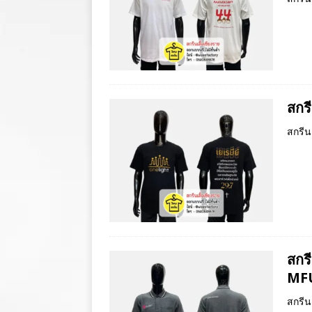
สกรี
สกรีน
สกร
MF
สกรีน