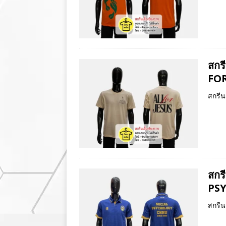
สกร
FOR
สกรีน
สกร
PS
สกรีน