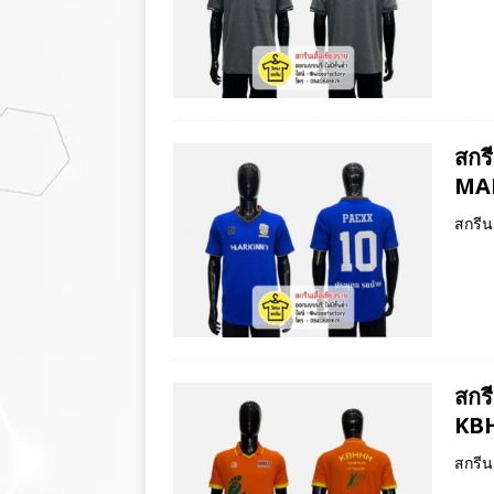
สกรี
MA
สกรีน
สกร
KB
สกรีน