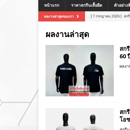
หน้าแรก
ราคาสกรีนเสื้อยืด
ตัวอย่าง
[ 7 กรกฎาคม 2026 ]
สกร
ผลงานล่าสุดของเรา
[ 7 กรกฎาคม 2026 ]
สกรี
ผลงานล่าสุด
[ 7 กรกฎาคม 2026 ]
สกร
ผลงานล่าสุด
สกร
60 
[ 7 กรกฎาคม 2026 ]
สกร
[ 8 กรกฎาคม 2026 ]
สกร
ผลงาน
ผลงานล่าสุด
สกรี
โอช
สกรีน