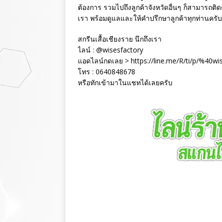
ต้องการ รวมไปถึงลูกค้าจังหวัดอื่นๆ ก็สามารถ
เรา พร้อมดูแลและให้คำปรึกษาลูกค้าทุกท่านครับ
สกรีนเสื้อเชียงราย นึกถึงเรา
ไลน์ : @wisesfactory
แอดไลน์กดเลย > https://line.me/R/ti/p/%40wi
โทร : 0640848678
หรือทักเข้ามาในแชทได้เลยครับ