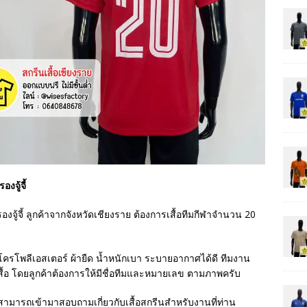
งจู้จี้
งจู้จี้ ลูกค้าจากจังหวัดเชียงราย ต้องการเสื้อทีมกีฬาจำนวน 20
ไมโครโพลีเอสเตอร์ ผ้ายืด น้ำหนักเบา ระบายอากาศได้ดี ทีมงาน
สื้อ โดยลูกค้าต้องการให้มีชื่อทีมและหมายเลข ตามภาพครับ
ค้าสามารถเข้ามาสอบถามเกี่ยวกับเสื้อสกรีนสำหรับงานที่ท่าน