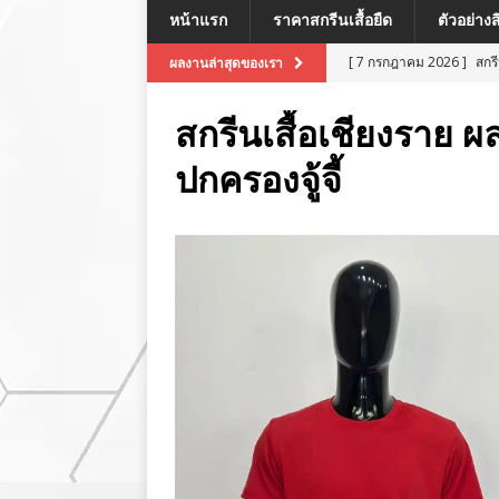
หน้าแรก
ราคาสกรีนเสื้อยืด
ตัวอย่าง
[ 7 กรกฎาคม 2026 ]
สกร
ผลงานล่าสุดของเรา
[ 7 กรกฎาคม 2026 ]
สกรี
สกรีนเสื้อเชียงราย ผ
[ 7 กรกฎาคม 2026 ]
สกร
ปกครองจู้จี้
ผลงานล่าสุด
[ 7 กรกฎาคม 2026 ]
สกร
[ 8 กรกฎาคม 2026 ]
สกร
ผลงานล่าสุด