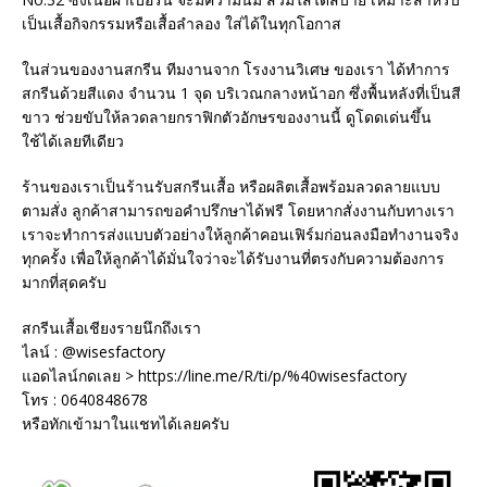
เป็นเสื้อกิจกรรมหรือเสื้อลำลอง ใส่ได้ในทุกโอกาส
ในส่วนของงานสกรีน ทีมงานจาก โรงงานวิเศษ ของเรา ได้ทำการ
สกรีนด้วยสีแดง จำนวน 1 จุด บริเวณกลางหน้าอก ซึ่งพื้นหลังที่เป็นสี
ขาว ช่วยขับให้ลวดลายกราฟิกตัวอักษรของงานนี้ ดูโดดเด่นขึ้น
ใช้ได้เลยทีเดียว
ร้านของเราเป็นร้านรับสกรีนเสื้อ หรือผลิตเสื้อพร้อมลวดลายแบบ
ตามสั่ง ลูกค้าสามารถขอคำปรึกษาได้ฟรี โดยหากสั่งงานกับทางเรา
เราจะทำการส่งแบบตัวอย่างให้ลูกค้าคอนเฟิร์มก่อนลงมือทำงานจริง
ทุกครั้ง เพื่อให้ลูกค้าได้มั่นใจว่าจะได้รับงานที่ตรงกับความต้องการ
มากที่สุดครับ
สกรีนเสื้อเชียงรายนึกถึงเรา
ไลน์ : @wisesfactory
แอดไลน์กดเลย > https://line.me/R/ti/p/%40wisesfactory
โทร : 0640848678
หรือทักเข้ามาในแชทได้เลยครับ