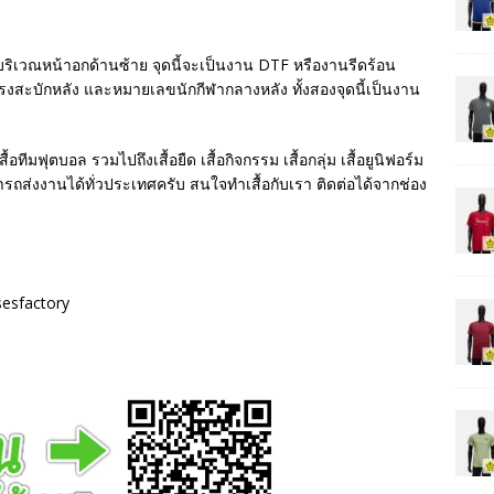
ริเวณหน้าอกด้านซ้าย จุดนี้จะเป็นงาน DTF หรืองานรีดร้อน
ตรงสะบักหลัง และหมายเลขนักกีฬากลางหลัง ทั้งสองจุดนี้เป็นงาน
ทีมฟุตบอล รวมไปถึงเสื้อยืด เสื้อกิจกรรม เสื้อกลุ่ม เสื้อยูนิฟอร์ม
มารถส่งงานได้ทั่วประเทศครับ สนใจทำเสื้อกับเรา ติดต่อได้จากช่อง
sesfactory