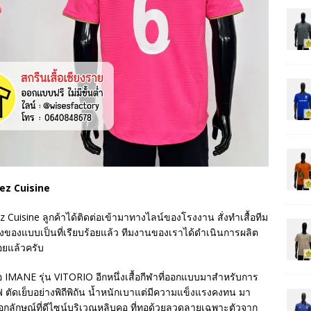
llez Cuisine
z Cuisine ลูกค้าได้ติดต่อเข้ามาทางไลน์ของโรงงาน สั่งทำเสื้อทีม
ื่องของแบบเป็นที่เรียบร้อยแล้ว ทีมงานของเราได้ดำเนินการผลิต
้อยแล้วครับ
ี่ห้อ IMANE รุ่น VITORIO อีกหนึ่งเสื้อกีฬาที่ออกแบบมาสำหรับการ
ตัดเย็บอย่างพิถีพิถัน น้ำหนักเบาแต่มีความแข็งแรงคงทน มา
เอกลักษณ์ที่ดีไซน์บริเวณหลิบคอ ที่ทอด้วยลวดลายเฉพาะตัวจาก