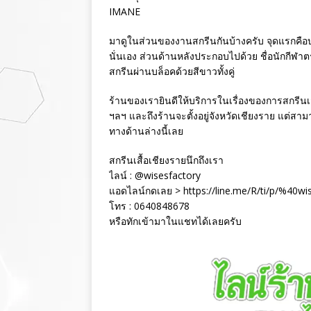
IMANE
มาดูในส่วนของงานสกรีนกันบ้างครับ จุดแรกคือบ
นั่นเอง ส่วนด้านหลังประกอบไปด้วย ชื่อนักกีฬา
สกรีนผ่านบล็อคด้วยสีขาวทั้งคู่
ร้านของเรายินดีให้บริการในเรื่องของการสกรีนเสื้อ
ฯลฯ และถึงร้านจะตั้งอยู่จังหวัดเชียงราย แต่สา
ทางด้านล่างนี้เลย
สกรีนเสื้อเชียงรายนึกถึงเรา
ไลน์ : @wisesfactory
แอดไลน์กดเลย > https://line.me/R/ti/p/%40wi
โทร : 0640848678
หรือทักเข้ามาในแชทได้เลยครับ