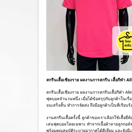
สกรีนเสื้อเชียงราย ผลงานการสกรีน เสื้อกีฬา A
สกรีนเสื้อเชียงราย ผลงานการสกรีนเสื้อกีฬา Alle
ฟุตบอลจำนวนหนึ่ง เมื่อได้ข้อสรุปกับลูกค้าในเร
จนเสร็จสิ้น ทำการจัดส่ง ถึงมือลูกค้าเป็นที่เรียบร
งานสกรีนเสื้อครั้งนี้ ลูกค้าของเราเลือกใช้เสื้อย
เล่นฟุตบอลโดยเฉพาะ ทำจากเนื้อผ้าลายลูกกอล์ฟ 
พร้อมคุณสมบัติระบายอากาศได้ดีเยี่ยม และยังมี