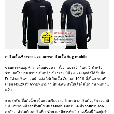
สกรีนเสื้อเชียงราย ผลงานการสกรีนเสื้อ Hug mobile
ขอบพระคุณลูกค้ารายใหญ่ของเรา สั่งงานประจำกันทุกปี สำหรับ
ร้าน ฮักโมบาย สาขาเซ็นทรัลเชียงราย ปีนี้ (2024) ลูกค้าได้สั่งเสื้อ
ยืดสีดำสกรีนขาวหน้าหลัง ใช้เป็นเสื้อ Cotton 100% ที่เป็นเกรดพรี
เมี่ยม No.20 ที่มีความหนามากเป็นพิเศษ ทำให้เสื้อใช้ได้นาน ทนทาน
ครับ
งานสกรีนเสื้อตัวนี้จะเป็นแบบเรียบง่าย ด้านหน้าสกรีนด้วยสีขาวปกติ
1 สี บริเวณหน้าอกซ้ายซึ่งเป็นจุดยอดนิยมครับ ทั้งนี้หลายท่านอาจ
สงสัยว่าทำไมต้องสกรีนที่อกซ้าย เคยมีการทำสำรวจเรื่องนี้กันอยู่ครับ