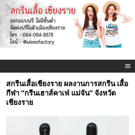
สกรีนเสื้อเชียงราย ผลงานการสกรีน เสื้อ
กีฬา “กรีนเฮาส์คาเฟ่ แม่จัน” จังหวัด
เชียงราย