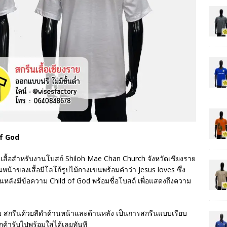
of God
็นเสื้อสำหรับงานโบสถ์ Shiloh Mae Chan Church จังหวัดเชียงราย
น้าของเสื้อมีโลโก้รูปไม้กางเขนพร้อมคำว่า Jesus loves ซึ่ง
หลังมีข้อความ Child of God พร้อมชื่อโบสถ์ เพื่อแสดงถึงความ
กลม สกรีนด้วยสีดำด้านหน้าและด้านหลัง เป็นการสกรีนแบบเรียบ
ูกค้ารับไปพร้อมใส่ได้เลยทันที