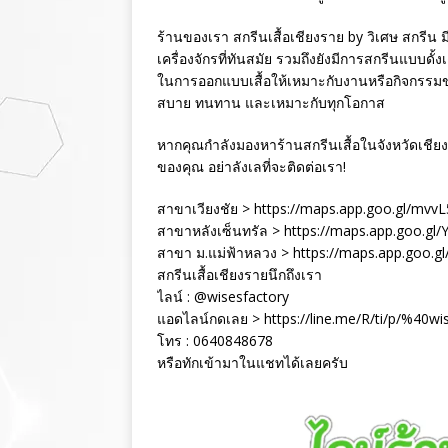
ร้านของเรา สกรีนเสื้อเชียงราย by วิเศษ สกรี
เครื่องจักรที่ทันสมัย รวมถึงยังมีการสกรีนแบบดั้
ในการออกแบบเสื้อให้เหมาะกับงานหรือกิจกรรมขอ
สบาย ทนทาน และเหมาะกับทุกโอกาส
หากคุณกำลังมองหาร้านสกรีนเสื้อในจังหวัดเช
ของคุณ อย่าลังเลที่จะติดต่อเรา!
สาขาเวียงชัย > https://maps.app.goo.gl/m
สาขาหลังเซ็นทรัล > https://maps.app.goo.g
สาขา ม.แม่ฟ้าหลวง > https://maps.app.goo.g
สกรีนเสื้อเชียงรายนึกถึงเรา
ไลน์ : @wisesfactory
แอดไลน์กดเลย > https://line.me/R/ti/p/%40wi
โทร : 0640848678
หรือทักเข้ามาในแชทได้เลยครับ