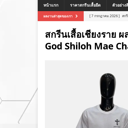
หน้าแรก
ราคาสกรีนเสื้อยืด
ตัวอย่าง
[ 7 กรกฎาคม 2026 ]
สกร
ผลงานล่าสุดของเรา
[ 7 กรกฎาคม 2026 ]
สกรี
สกรีนเสื้อเชียงราย ผ
[ 7 กรกฎาคม 2026 ]
สกร
God Shiloh Mae C
ผลงานล่าสุด
[ 7 กรกฎาคม 2026 ]
สกร
[ 8 กรกฎาคม 2026 ]
สกร
ผลงานล่าสุด