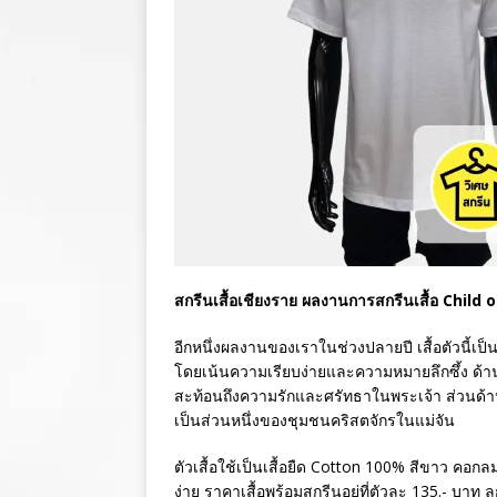
สกรีนเสื้อเชียงราย ผลงานการสกรีนเสื้อ Child 
อีกหนึ่งผลงานของเราในช่วงปลายปี เสื้อตัวนี้เป
โดยเน้นความเรียบง่ายและความหมายลึกซึ้ง ด้านห
สะท้อนถึงความรักและศรัทธาในพระเจ้า ส่วนด้าน
เป็นส่วนหนึ่งของชุมชนคริสตจักรในแม่จัน
ตัวเสื้อใช้เป็นเสื้อยืด Cotton 100% สีขาว คอ
ง่าย ราคาเสื้อพร้อมสกรีนอยู่ที่ตัวละ 135.- บาท ล