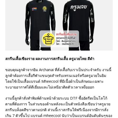
สกรีนเสื้อเชียงราย ผลงานการสกรีนเสื้อ ครูมวยไทย สีดำ
ขอบคุณลูกค้าจากยิม Archanai ที่สั่งเสื้อกับเราเป็นประจำครับ งานนี้
ลูกค้าต้องการเสื้อกีฬาแขนกุดสำหรับเทรนเนอร์หรือครูมวยในยิม
โดยใช้เป็นเสื้อแบรนด์ Mheecool ที่มีเนื้อผ้าเป็นลักษณะเฉพาะ
ระบายอากาศได้ดีเยี่ยมและไม่เหนียวติดตัวเวลาเหงื่อออก
งานนี้ลูกค้าสั่งทำพิมพ์ด้านหน้าด้วยระบบ DTF ซื้ออัดรีดเป็นโลโก้
ตามที่ต้องการ ในส่วนของด้านหลังจะเป็นตัวหนังสือเขียนว่าครูมวย
สกรีนบล็อคสีขาวตามปกติ ส่วนนี้เราสกรีนให้ฟรีเนื่องจากมีการสั่ง
เกิน 7 ตัวขึ้นไป แบรนด์ mheecool นับว่าเป็นแบรนด์อันดับต้นๆของ