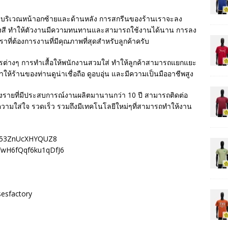
า บริเวณหน้าอกซ้ายและด้านหลัง การสกรีนของร้านเราจะลง
องสี ทำให้ตัวงานมีความทนทานและสามารถใช้งานได้นาน การลง
าที่ต้องการงานที่มีคุณภาพที่สุดสำหรับลูกค้าครับ
ารต่างๆ การทำเสื้อให้พนักงานสวมใส่ ทำให้ลูกค้าสามารถแยกแยะ
ห้ร้านของท่านดูน่าเชื่อถือ ดูอบอุ่น และมีความเป็นมืออาชีพสูง
ยงรายที่มีประสบการณ์งานผลิตมานานกว่า 10 ปี สามารถติดต่อ
ยความใส่ใจ รวดเร็ว รวมถึงมีเทคโนโลยีใหม่ๆที่สามารถทำให้งาน
vvL53ZnUcXHYQUZ8
l/YwH6fQqf6ku1qDfJ6
sesfactory