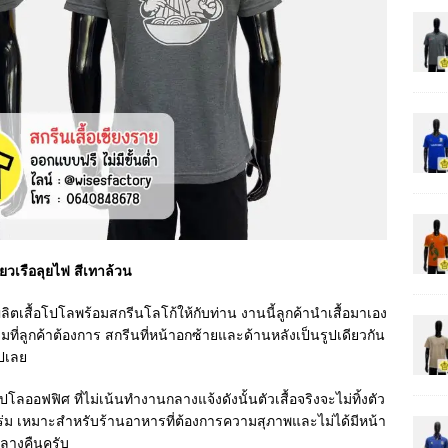
ยวเรือลุยไฟ สีเทาล้วน
ลิตเสื้อโปโลพร้อมสกรีนโลโก้ให้กับท่าน งานนี้ลูกค้านำเสื้อมาเอง
ที่ลูกค้าต้องการ สกรีนที่หน้าอกซ้ายและด้านหลังเป็นรูปเดียวกัน
ไปเลย
อโปโลออฟฟิศ ที่ไม่เน้นทำงานกลางแจ้งดังนั้นตัวเสื้อจริงจะไม่ทิ้งตัว
ในร่ม เหมาะสำหรับร้านอาหารที่ต้องการความสุภาพและไม่ได้มีหน้า
กลางคืนครับ