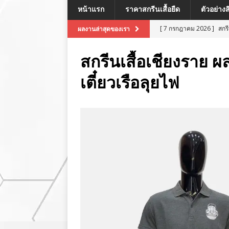
หน้าแรก
ราคาสกรีนเสื้อยืด
ตัวอย่าง
[ 7 กรกฎาคม 2026 ]
สกร
ผลงานล่าสุดของเรา
[ 7 กรกฎาคม 2026 ]
สกรี
สกรีนเสื้อเชียงราย 
[ 7 กรกฎาคม 2026 ]
สกร
เตี๋ยวเรือลุยไฟ
ผลงานล่าสุด
[ 7 กรกฎาคม 2026 ]
สกร
[ 8 กรกฎาคม 2026 ]
สกร
ผลงานล่าสุด