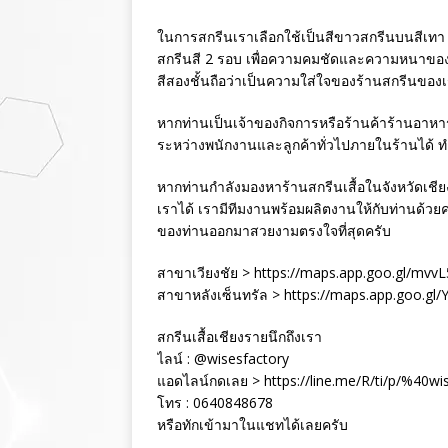
ในการสกรีนเราเลือกใช้เป็นสีขาวสกรีนบนสีเท
สกรีนสี 2 รอบ เพื่อความคมชัดและความหนาข
สีสองชั้นถือว่าเป็นความใส่ใจของร้านสกรีนของเร
หากท่านเป็นเจ้าของกิจการหรือร้านค้าร้านอาห
ระหว่างพนักงานและลูกค้าทั่วไปภายในร้านได้ ทำใ
หากท่านกำลังมองหาร้านสกรีนเสื้อในจังหวัดเชี
เราได้ เรามีทีมงานพร้อมผลิตงานให้กับท่านด้ว
ของท่านออกมาสวยงามตรงใจที่สุดครับ
สาขาเวียงชัย > https://maps.app.goo.gl/m
สาขาหลังเซ็นทรัล > https://maps.app.goo.g
สกรีนเสื้อเชียงรายนึกถึงเรา
ไลน์ : @wisesfactory
แอดไลน์กดเลย > https://line.me/R/ti/p/%40wi
โทร : 0640848678
หรือทักเข้ามาในแชทได้เลยครับ