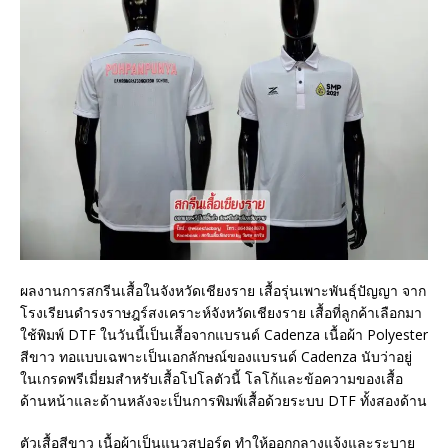
ผลงานการสกรีนเสื้อในจังหวัดเชียงราย เสื้อรุ่นเพาะพันธุ์ปัญญา จาก
โรงเรียนดำรงราษฎร์สงเคราะห์จังหวัดเชียงราย เสื้อที่ลูกค้าเลือกมา
ใช้พิมพ์ DTF ในวันนี้เป็นเสื้อจากแบรนด์ Cadenza เนื้อผ้า Polyester
สีขาว ทอแบบเฉพาะเป็นเอกลักษณ์ของแบรนด์ Cadenza นับว่าอยู่
ในเกรดพรีเมี่ยมสำหรับเสื้อโปโลตัวนี้ โลโก้และข้อความของเสื้อ
ด้านหน้าและด้านหลังจะเป็นการพิมพ์เสื้อด้วยระบบ DTF ทั้งสองด้าน
ตัวเสื้อสีขาว เนื้อผ้าเป็นแนวสปอร์ต ทำให้ออกกลางแจ้งและระบาย