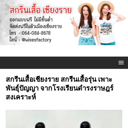
สกรีนเสื้อเชียงราย สกรีนเสื้อรุ่น เพาะ
พันธุ์ปัญญา จากโรงเรียนดำรงราษฎร์
สงเคราะห์