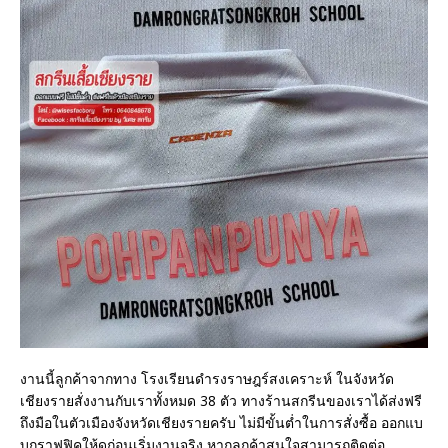
งานนี้ลูกค้าจากทาง โรงเรียนดำรงราษฎร์สงเคราะห์ ในจังหวัด
เชียงรายสั่งงานกับเราทั้งหมด 38 ตัว ทางร้านสกรีนของเราได้ส่งฟรี
ถึงมือในตัวเมืองจังหวัดเชียงรายครับ ไม่มีขั้นต่ำในการสั่งซื้อ ออกแบ
บกราฟฟิคให้ดูก่อนเริ่มงานจริง หากลูกค้าสนใจสามารถติดต่อ