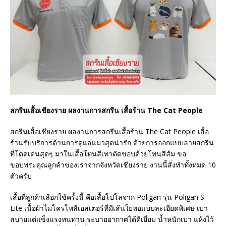
สกรีนเสื้อเชียงราย ผลงานการสกรีน เสื้อร้าน The Cat People
สกรีนเสื้อเชียงราย ผลงานการสกรีนเสื้อร้าน The Cat People เสื้อ
ร้านรับบริการด้านการดูแลแมวสุดน่ารัก ด้วยการออกแบบลายสกรีน
ที่โดดเด่นสุดๆ มาในเสื้อโทนสีเทาตัดขอบด้วยโทนสีส้ม ขอ
ขอบพระคุณลูกค้าของเราจากจังหวัดเชียงราย งานนี้สั่งทำทั้งหมด 10
ตัวครับ
เสื้อที่ลูกค้าเลือกใช้ครั้งนี้ คือเสื้อโปโลจาก Poligan รุ่น Poligan S
Lite เนื้อผ้าไมโครโพลีเอสเตอร์ที่มีเส้นใยทอแบบละเอียดพิเศษ เบา
สบายแต่แข็งแรงทนทาน ระบายอากาศได้ดีเยี่ยม น้ำหนักเบา แห้งไว้