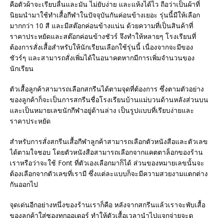
คือตัวผ้าจะเรียบลื่นและมัน ไม่ยับง่าย และแห้งได้ไว ถือว่าเป็นผ้าที่
นิยมนำมาใช้ทำเสื้อกีฬาในปัจจุบันกันค่อนข้างเยอะ รุ่นนี้มีให้เลือก
มากกว่า 10 สี และมีสต๊อกค่อนข้างแน่น ด้วยความที่เป็นสินค้าที่
ราคาประหยัดและสต๊อกค่อนข้างชัวร์ จึงทำให้หลายๆ โรงเรียนที่
ต้องการสั่งเสื้อสำหรับให้นักเรียนเลือกใช้รุ่นนี้ เนื่องจากจะมีของ
ชัวร์ๆ และสามารถสั่งเพิ่มได้ในอนาคตหากมีการเพิ่มจำนวนของ
นักเรียน
ตัวเสื้อลูกค้าสามารถเลือกสกรีนได้ตามจุดที่ต้องการ ซึ่งตามตัวอย่าง
ของลูกค้าก็จะเป็นการสกรีนชื่อโรงเรียนบ้านแม่บวนด้านหลังส่วนบน
และเป็นหมายเลขนักกีฬาอยู่ด้านล่าง เป็นรูปแบบที่เรียบง่ายและ
ราคาประหยัด
สำหรับการสั่งสกรีนเสื้อกีฬาลูกค้าสามารถเลือกตัวหนังสือและตัวเลข
ได้ตามใจชอบ โดยตัวหนังสือสามารถเลือกจากแคตตาล็อกของร้าน
เราหรือว่าจะใช้ Font ที่ตัวเองเลือกมาก็ได้ ส่วนของหมายเลขนั้นจะ
ต้องเลือกจากตัวเลขที่เรามี ซึ่งแต่ละแบบก็จะมีความสวยงามแตกต่าง
กันออกไป
จุดเด่นอีกอย่างหนึ่งของร้านเราก็คือ หลังจากสกรีนแล้วเราจะพับเสื้อ
ของลูกค้าใส่ซองทุกออเดอร์ ทำให้ตัวเสื้อเวลานำไปแจกจ่ายจะดู