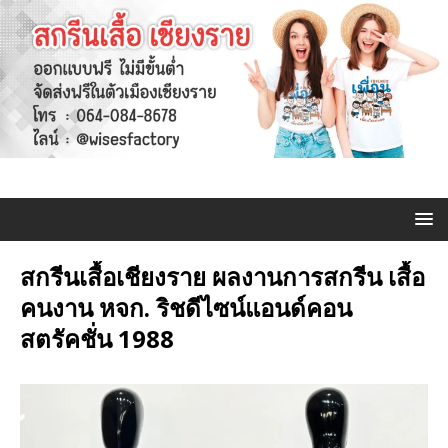
สกรีนเสื้อเชียงราย ผลงานการสกรีน เสื้อ
คนงาน หจก. ริชดีไซน์แอนด์คอน
สตรัคชั่น 1988