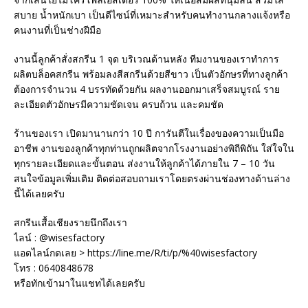
สบาย น้ำหนักเบา เป็นดีไซน์ที่เหมาะสำหรับคนทำงานกลางแจ้งหรือ
คนงานที่เป็นช่างฝีมือ
งานนี้ลูกค้าสั่งสกรีน 1 จุด บริเวณด้านหลัง ทีมงานของเราทำการ
ผลิตบล็อคสกรีน พร้อมลงสีสกรีนด้วยสีขาว เป็นตัวอักษรที่ทางลูกค้า
ต้องการจำนวน 4 บรรทัดด้วยกัน ผลงานออกมาเสร็จสมบูรณ์ ราย
ละเอียดตัวอักษรมีความชัดเจน ครบถ้วน และคมชัด
ร้านของเรา เปิดมานานกว่า 10 ปี การันตีในเรื่องของความเป็นมือ
อาชีพ งานของลูกค้าทุกท่านถูกผลิตจากโรงงานอย่างพิถีพิถัน ใส่ใจใน
ทุกรายละเอียดและขั้นตอน ส่งงานให้ลูกค้าได้ภายใน 7 – 10 วัน
สนใจข้อมูลเพิ่มเติม ติดต่อสอบถามเราโดยตรงผ่านช่องทางด้านล่าง
นี้ได้เลยครับ
สกรีนเสื้อเชียงรายนึกถึงเรา
ไลน์ : @wisesfactory
แอดไลน์กดเลย > https://line.me/R/ti/p/%40wisesfactory
โทร : 0640848678
หรือทักเข้ามาในแชทได้เลยครับ